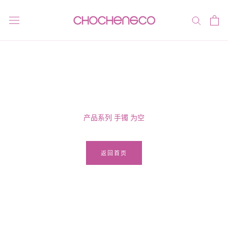
跳
到
内
容
产品系列 手镯 为空
返回首页